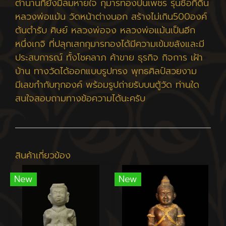
ตำนานที่ยังมีลมหายใจ กุมารทองปิ่นเพชร รุ่นซื้อที่ดิน
หลวงพ่อแม้น วัดหน้าต่างนอก สร้างไม่เกิน500องค์
ต้นตำรับ ศิษย์ หลวงพ่อจง หลวงพ่อแม้นเป็นอีก
หนึ่งเกจิ ที่ปลุกเสกกุมารทองได้มีความเข้มขลังและมี
ประสบการณ์ ทั้งโชคลาภ ค้าขาย ธุรกิจ กิจการ เฝ้า
บ้าน ทางวัดได้ออกแบบรูปทรง พุทธศิลป์สวยงาม
มีเลขกำกับทุกองค์ พร้อมรูปถ่ายรับบนตู้วัด ท่านใด
สนใจสอบถามทางข้อความได้นะครับ
สินค้าเกี่ยวข้อง
New
New