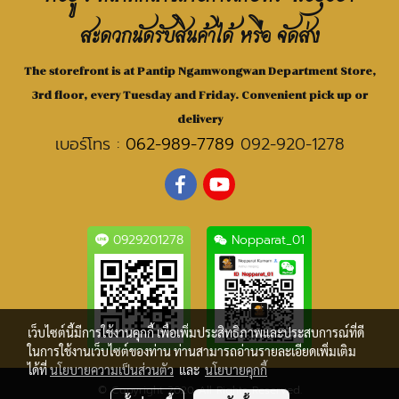
สะดวกนัดรับสินค้าได้ หรือ จัดส่ง
The storefront is at Pantip Ngamwongwan Department Store,
3rd floor, every Tuesday and Friday. Convenient pick up or
delivery
เบอร์โทร :
062-989-7789
092-920-1278
0929201278
Nopparat_01
เว็บไซต์นี้มีการใช้งานคุกกี้ เพื่อเพิ่มประสิทธิภาพและประสบการณ์ที่ดี
ในการใช้งานเว็บไซต์ของท่าน ท่านสามารถอ่านรายละเอียดเพิ่มเติม
ได้ที่
นโยบายความเป็นส่วนตัว
และ
นโยบายคุกกี้
© Copyright 2020 All Rights Reserved.