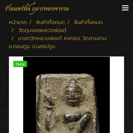
หน้าแรก
สินค้าทั้งหมด
สินค้าทั้งหมด
วัตถุมงคลหลวงพ่อเต๋
นางกวักหลวงพ่อเต๋ คงทอง วัดสามง่าม
อ.ดอนตูม จ.นครปฐม
New